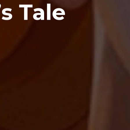
’s Tale