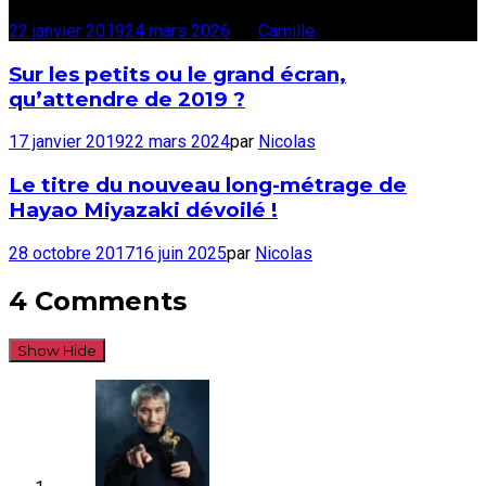
22 janvier 2019
24 mars 2026
par
Camille
Sur les petits ou le grand écran,
qu’attendre de 2019 ?
17 janvier 2019
22 mars 2024
par
Nicolas
Le titre du nouveau long-métrage de
Hayao Miyazaki dévoilé !
28 octobre 2017
16 juin 2025
par
Nicolas
4 Comments
Show
Hide