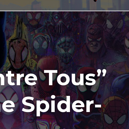
ntre Tous”
e Spider-