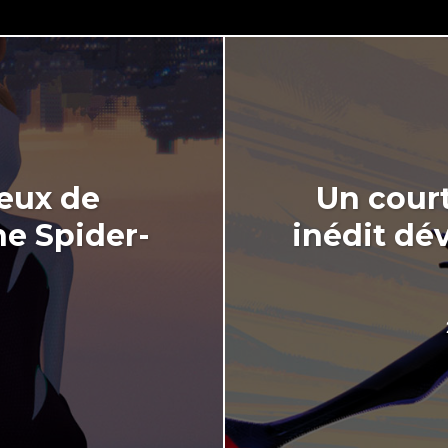
jeux de
Un cour
he Spider-
inédit dév