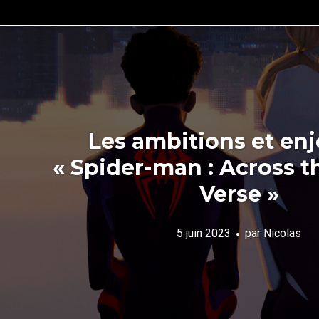
Les ambitions et en
« Spider-man : Across t
Verse »
5 juin 2023
par
Nicolas