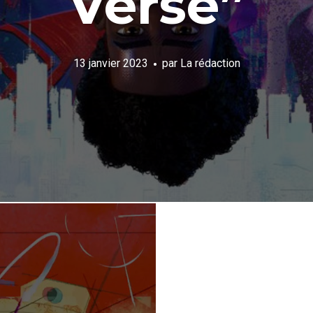
Verse”
13 janvier 2023
par
La rédaction