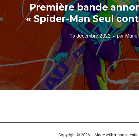
Première bande anno
« Spider-Man Seul cont
15 décembre 2022
par
Muriel
Copyright © 2026 — Made with ♥ and intenti