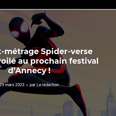
t-métrage Spider-verse
oilé au prochain festival
d’Annecy !
29 mars 2023
par
La rédaction