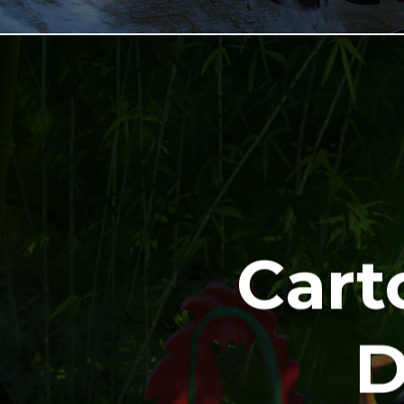
Cart
D