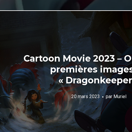
Cartoon Movie 2023 – On
premières image
« Dragonkeeper
20 mars 2023
par
Muriel