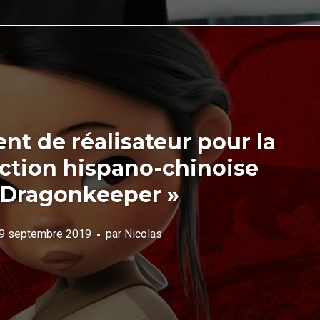
t de réalisateur pour la
ction hispano-chinoise
 Dragonkeeper »
9 septembre 2019
par
Nicolas