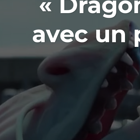
« Drago
avec un 