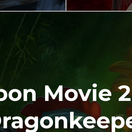
oon Movie 2
ragonkeep