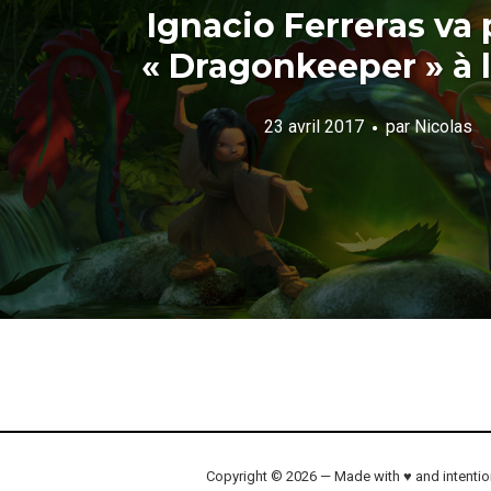
Ignacio Ferreras va 
« Dragonkeeper » à l
23 avril 2017
par
Nicolas
Copyright © 2026 — Made with ♥ and intenti