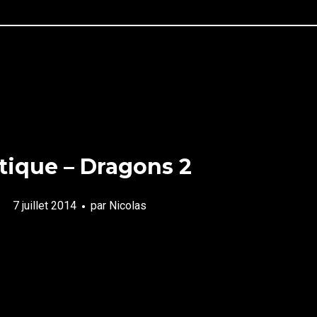
itique – Dragons 2
7 juillet 2014
par
Nicolas