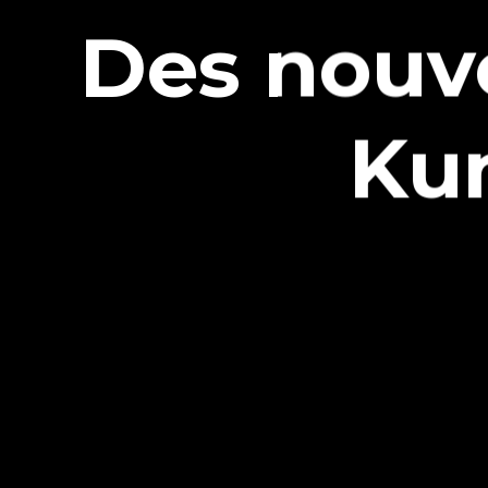
Des nouve
Kun