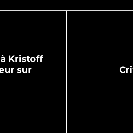
à Kristoff
eur sur
Cr