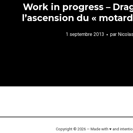
Work in progress – Dra
l’ascension du « motard 
1 septembre 2013
par
Nicola
Copyright © 2026 — Made with ♥ and intenti