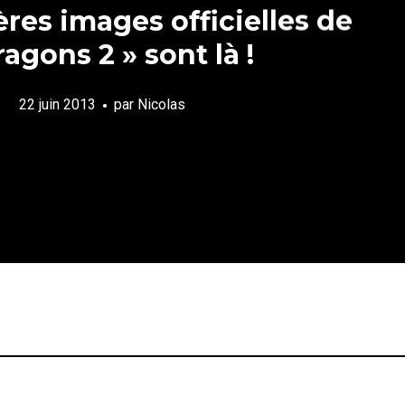
res images officielles de
ragons 2 » sont là !
22 juin 2013
par
Nicolas