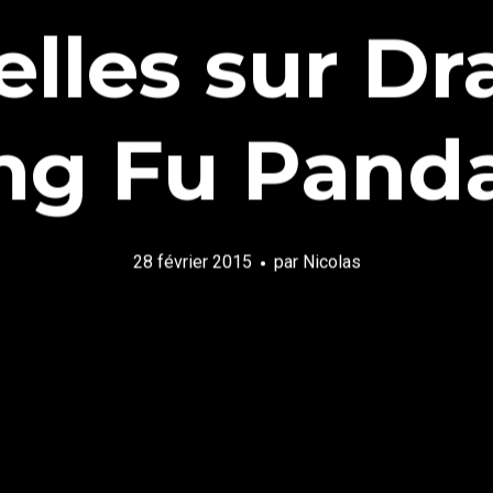
lles sur Dr
g Fu Panda
28 février 2015
par
Nicolas