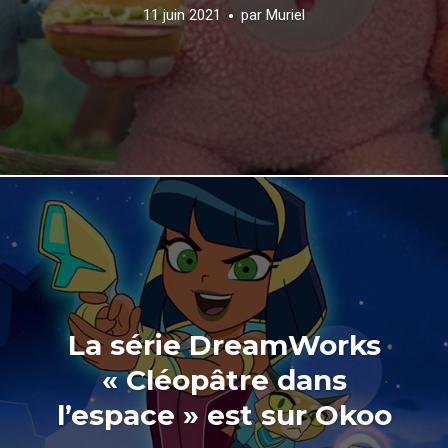
11 juin 2021
par
Muriel
La série DreamWorks
« Cléopâtre dans
l’espace » est sur Okoo