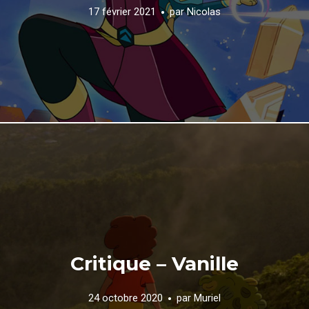
17 février 2021
par
Nicolas
Critique – Vanille
24 octobre 2020
par
Muriel