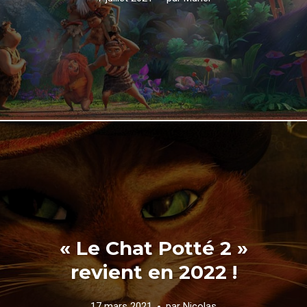
« Le Chat Potté 2 »
revient en 2022 !
17 mars 2021
par
Nicolas