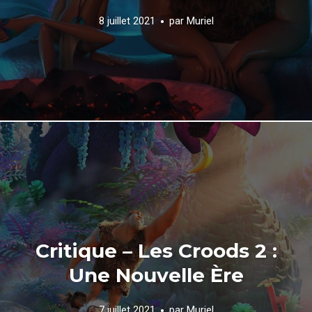
8 juillet 2021
par
Muriel
Critique – Les Croods 2 :
Une Nouvelle Ère
7 juillet 2021
par
Muriel