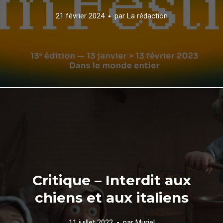
21 février 2024
par
La rédaction
Critique – Interdit aux
chiens et aux italiens
11 juillet 2022
par
Muriel