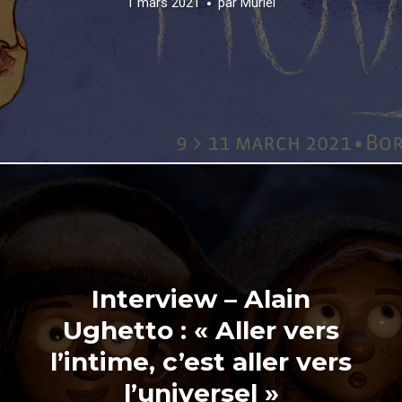
1 mars 2021
par
Muriel
Interview – Alain
Ughetto : « Aller vers
l’intime, c’est aller vers
l’universel »