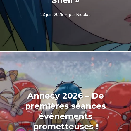
23 juin 2026
par
Nicolas
Annecy 2026 – De
premières séances
événements
prometteuses !