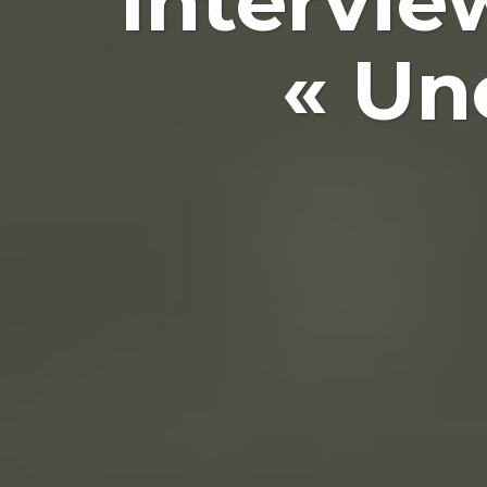
Intervie
« Une