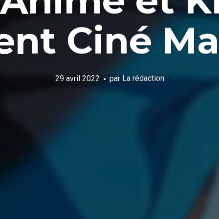
 Anime et K
ent Ciné Ma
29 avril 2022
par
La rédaction