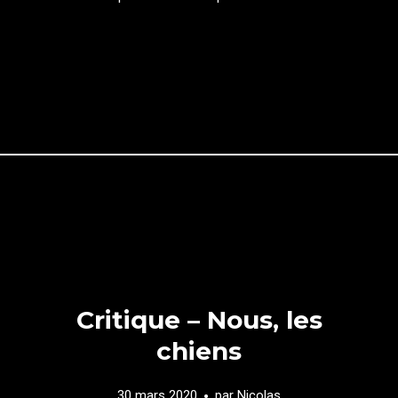
Critique – Nous, les
chiens
30 mars 2020
par
Nicolas