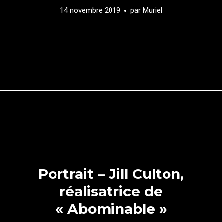
14 novembre 2019
par
Muriel
Portrait – Jill Culton,
réalisatrice de
« Abominable »