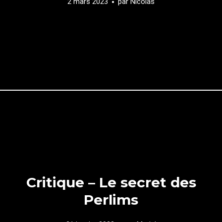
2 mars 2023
par
Nicolas
Critique – Le secret des
Perlims