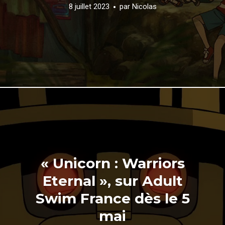
8 juillet 2023
par
Nicolas
« Unicorn : Warriors
Eternal », sur Adult
Swim France dès le 5
mai