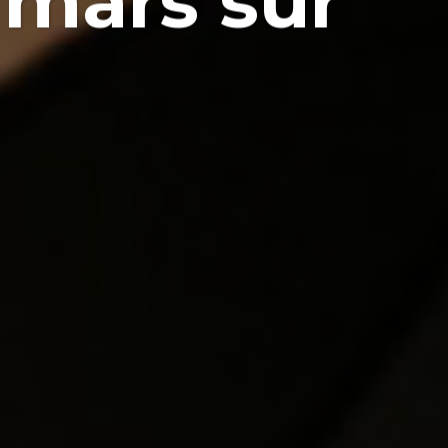
7 mars sur