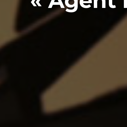
« Agent E