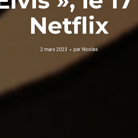
lvis », le 1
Netflix
2 mars 2023
par
Nicolas