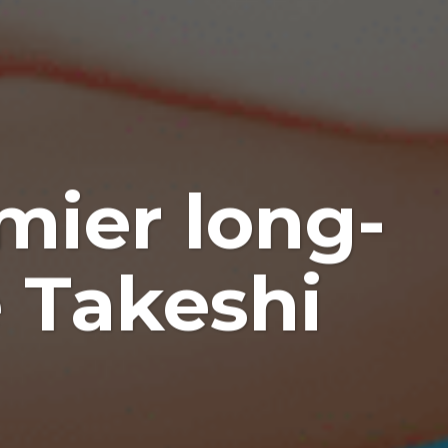
emier long-
 Takeshi