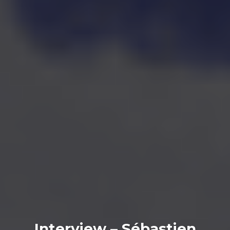
Interview – Sébastien