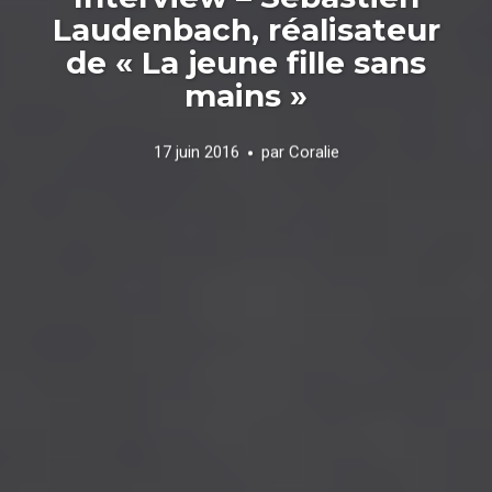
Laudenbach, réalisateur
de « La jeune fille sans
mains »
17 juin 2016
par
Coralie