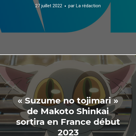
27 juillet 2022
par
La rédaction
« Suzume no tojimari »
de Makoto Shinkai
sortira en France début
2023