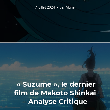
7 juillet 2024
par
Muriel
« Suzume », le dernier
film de Makoto Shinkai
– Analyse Critique