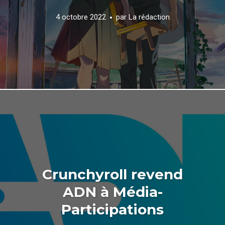
4 octobre 2022
par
La rédaction
Crunchyroll revend
ADN à Média-
Participations