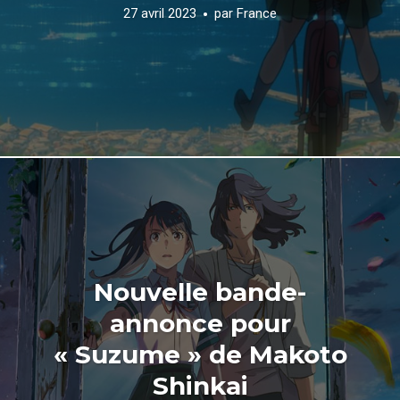
27 avril 2023
par
France
Nouvelle bande-
annonce pour
« Suzume » de Makoto
Shinkai