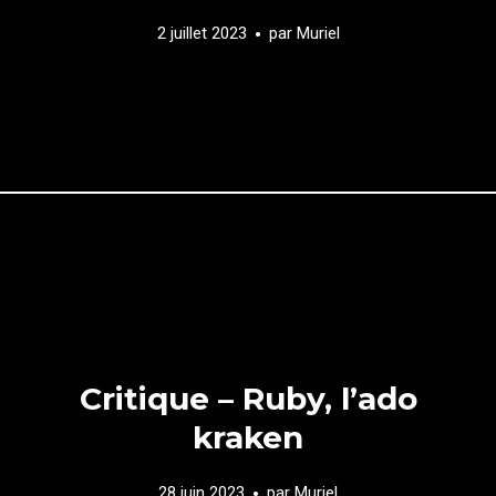
2 juillet 2023
par
Muriel
Critique – Ruby, l’ado
kraken
28 juin 2023
par
Muriel