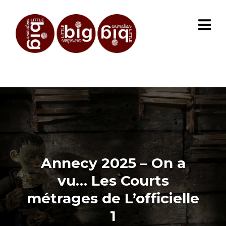
Annecy 2025 – On a
vu… Les Courts
métrages de L’officielle
1