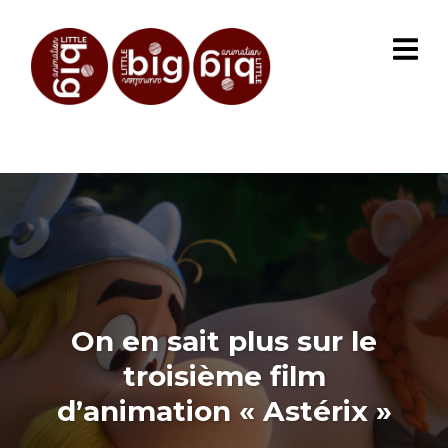
On en sait plus sur le
troisième film
d’animation « Astérix »