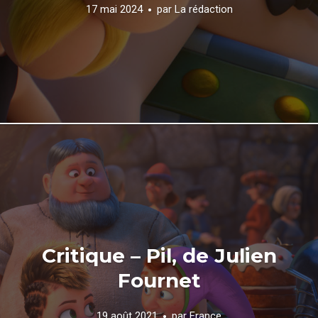
17 mai 2024
par
La rédaction
Critique – Pil, de Julien
Fournet
19 août 2021
par
France