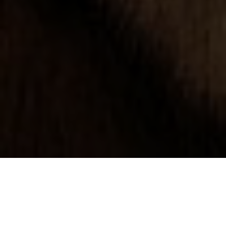
Jonathan Krisel, co-créateur de la série