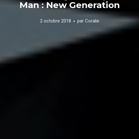
Man : New Generation
2 octobre 2018
par
Coralie