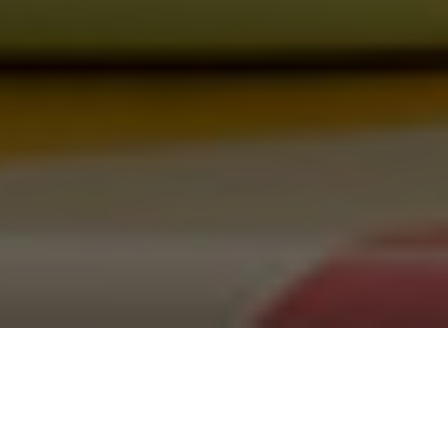
Vingt trois ans après le premier opus,
Chicken