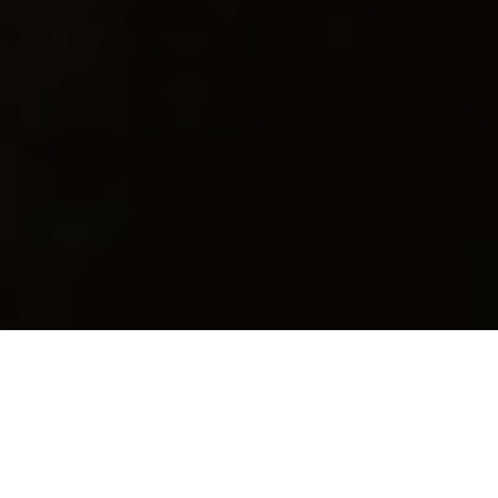
Tic, tic, tic, tic et Tac, Rangers du risque ,Tic, tic,