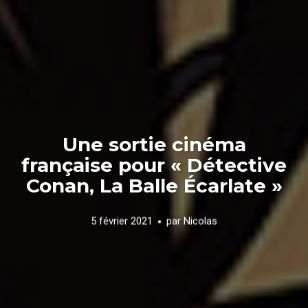
Une sortie cinéma
française pour « Détective
Conan, La Balle Écarlate »
5 février 2021
par
Nicolas