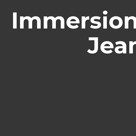
Immersion
Jea