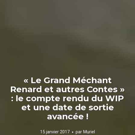
« Le Grand Méchant
Renard et autres Contes »
: le compte rendu du WIP
et une date de sortie
avancée !
15 janvier 2017
par
Muriel