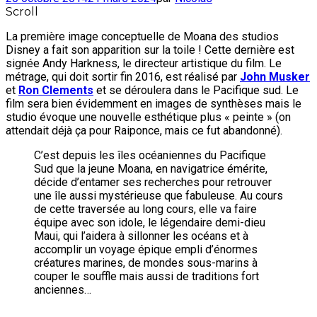
Scroll
La première image conceptuelle de Moana des studios
Disney a fait son apparition sur la toile ! Cette dernière est
signée Andy Harkness, le directeur artistique du film. Le
métrage, qui doit sortir fin 2016, est réalisé par
John Musker
et
Ron Clements
et se déroulera dans le Pacifique sud. Le
film sera bien évidemment en images de synthèses mais le
studio évoque une nouvelle esthétique plus « peinte » (on
attendait déjà ça pour Raiponce, mais ce fut abandonné).
C’est depuis les îles océaniennes du Pacifique
Sud que la jeune Moana, en navigatrice émérite,
décide d’entamer ses recherches pour retrouver
une île aussi mystérieuse que fabuleuse. Au cours
de cette traversée au long cours, elle va faire
équipe avec son idole, le légendaire demi-dieu
Maui, qui l’aidera à sillonner les océans et à
accomplir un voyage épique empli d’énormes
créatures marines, de mondes sous-marins à
couper le souffle mais aussi de traditions fort
anciennes…