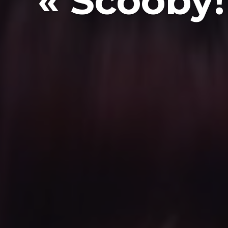
« Scooby! 