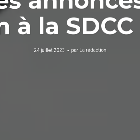
les annonces
 à la SDCC
24 juillet 2023
par
La rédaction