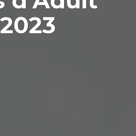
 d’Adult
 2023