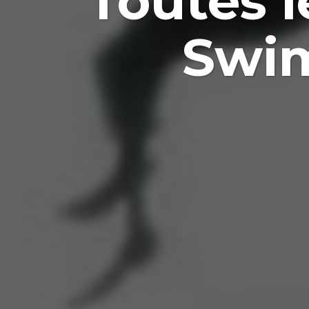
Toutes 
Swim