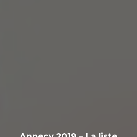
Annecy 2019 – La liste