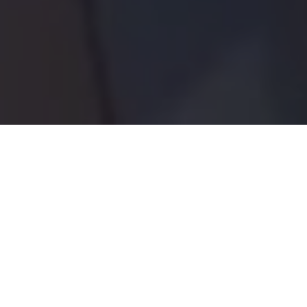
Bonjour à tous les petits et grands grains de riz !
Alors que
la saison 1 du reboot de Fruits
Basket
s’est achevée fin septembre 2019, un
trailer de la saison 2 nous a été dévoilé !