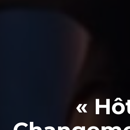
« Hôt