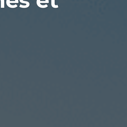
nes et