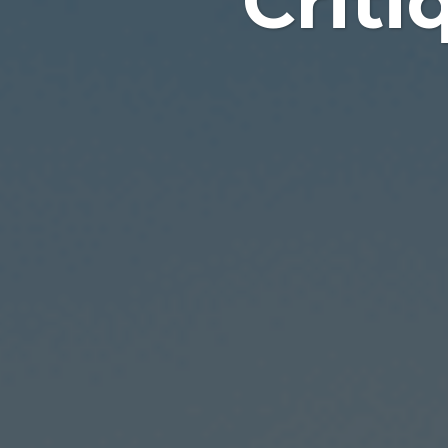
Criti