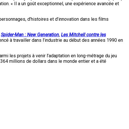
tion. « Il a un goût exceptionnel, une expérience avancée et
 personnages, d’histoires et d’innovation dans les films
,
Spider-Man : New Generation
,
Les Mitchell contre les
encé à travailler dans l’industrie au début des années 1990 en
rmi les projets à venir l’adaptation en long-métrage du jeu
é 364 millions de dollars dans le monde entier et a été