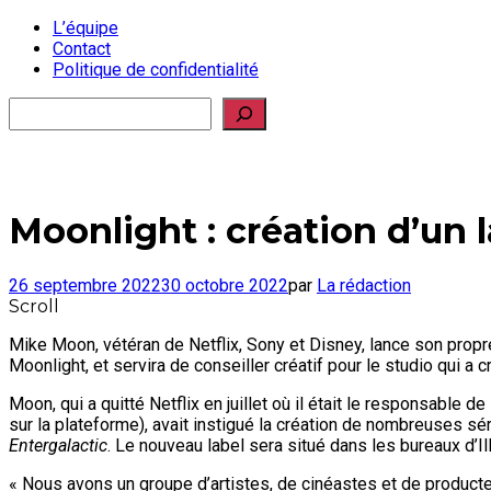
L’équipe
Contact
Politique de confidentialité
Rechercher
Moonlight : création d’un 
26 septembre 2022
30 octobre 2022
par
La rédaction
Scroll
Mike Moon, vétéran de Netflix, Sony et Disney, lance son propre
Moonlight, et servira de conseiller créatif pour le studio qui a 
Moon, qui a quitté Netflix en juillet où il était le responsable d
sur la plateforme), avait instigué la création de nombreuses sé
Entergalactic
. Le nouveau label sera situé dans les bureaux d’I
« Nous avons un groupe d’artistes, de cinéastes et de product