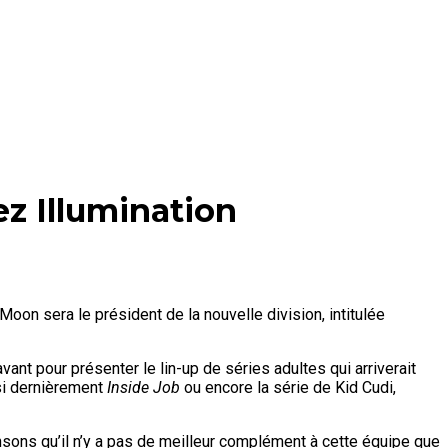
ez Illumination
oon sera le président de la nouvelle division, intitulée
avant pour présenter le lin-up de séries adultes qui arriverait
i dernièrement
Inside Job
ou encore la série de Kid Cudi,
sons qu’il n’y a pas de meilleur complément à cette équipe que