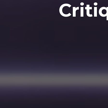
Criti