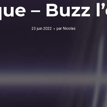
que – Buzz l’
23 juin 2022
par
Nicolas