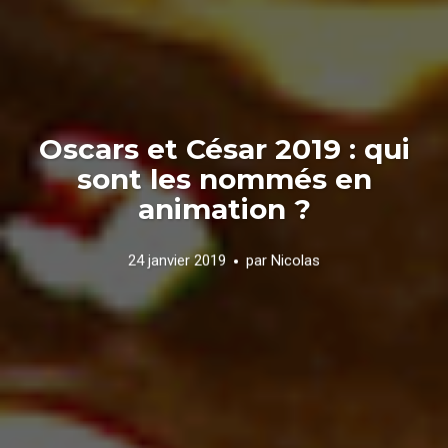
Oscars et César 2019 : qui
sont les nommés en
animation ?
24 janvier 2019
par
Nicolas