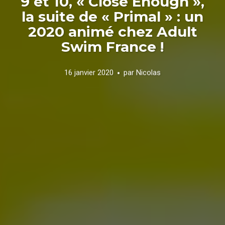
9 et 10, « Close Enough »,
la suite de « Primal » : un
2020 animé chez Adult
Swim France !
16 janvier 2020
par
Nicolas